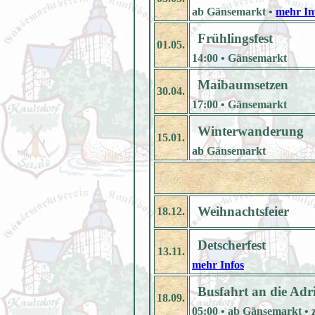
ab Gänsemarkt •
mehr In
Frühlingsfest
01.05.
14:00 • Gänsemarkt
Maibaumsetzen
30.04.
17:00 • Gänsemarkt
Winterwanderung
15.01.
ab Gänsemarkt
Weihnachtsfeier
18.12.
Detscherfest
13.11.
mehr Infos
Busfahrt an die Adr
18.09.
05:00 • ab Gänsemarkt • 