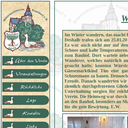
W
Im Winter wandern, das macht F
Deshalb trafen sich am 25.01.2
Es war auch nicht nur auf de
Schnee und kalte Temperaturen.
zum Bauhof. Dort wartete ne
Wanderer, welches natürlich a
gesucht hatte, konnten Würs
Gänsemarktkind Tim eine gan
Schneemann zu bauen. Dennoch f
Freude. Danach wanderten wir 
ziemlich durchgefrorenen Glie
Unterhaltung sorgten für reic
Verein. Die Heimweg war durch 
an den Bauhof, besonders an Mar
für die gute Bewirtung. E.W.