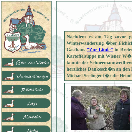
Nachdem es am Tag zuvor ges
Winterwanderung �ber Eichicht 
Gasthaus
"Zur Linde"
in Brete
Kartoffelsuppe mit Wiener W�r
konnte der Schneemannwettbewer
herzliches Dankesch�n an den 
Michael Seelinger f�r die Heimf