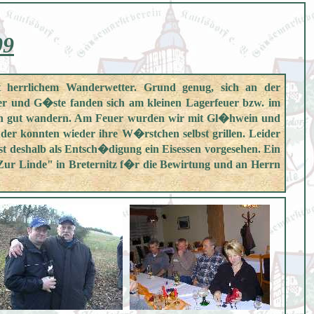
09
t herrlichem Wanderwetter. Grund genug, sich an der
der und G�ste fanden sich am kleinen Lagerfeuer bzw. im
 sich gut wandern. Am Feuer wurden wir mit Gl�hwein und
r konnten wieder ihre W�rstchen selbst grillen. Leider
 deshalb als Entsch�digung ein Eisessen vorgesehen. Ein
ur Linde" in Breternitz f�r die Bewirtung und an Herrn