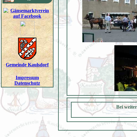
Gemeinde Kaulsdorf
Impressum
Datenschutz
Bei weite