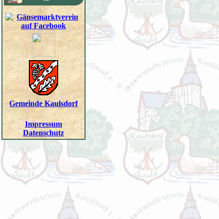
Gemeinde Kaulsdorf
Impressum
Datenschutz